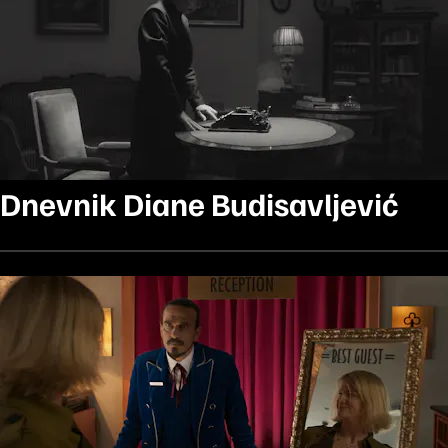
Dnevnik Diane Budisavljević