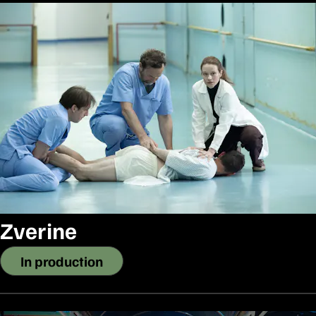
Zverine
In production