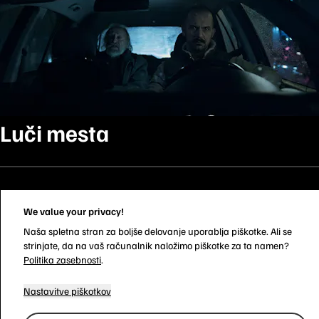
Luči mesta
We value your privacy!
Naša spletna stran za boljše delovanje uporablja piškotke. Ali se
strinjate, da na vaš računalnik naložimo piškotke za ta namen?
Politika zasebnosti
.
Nastavitve piškotkov