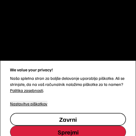
We value your privacy!
Naša spletna stran za boljše delovanje uporablja piškotke. Ali se
strinjate, da na vaš računalnik naložimo piškotke za ta namen?
Politika zasebnosti
.
Nastavitve piškotkov
Zavrni
Sprejmi