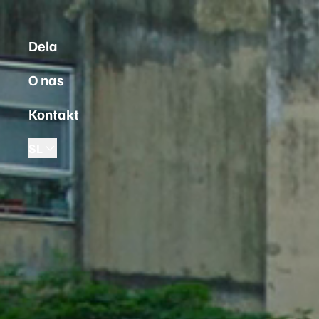
Dela
O nas
Kontakt
SL