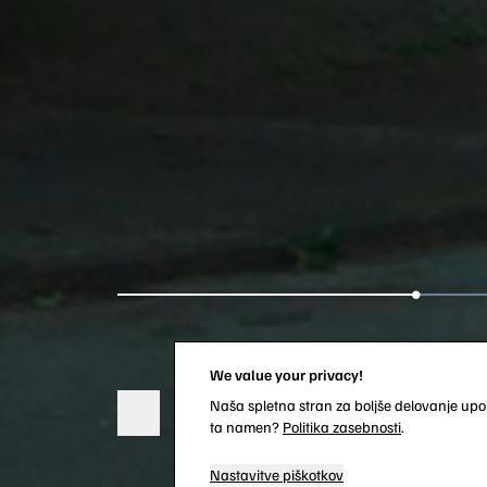
We value your privacy!
Naša spletna stran za boljše delovanje upor
ta namen?
Politika zasebnosti
.
Play
Nastavitve piškotkov